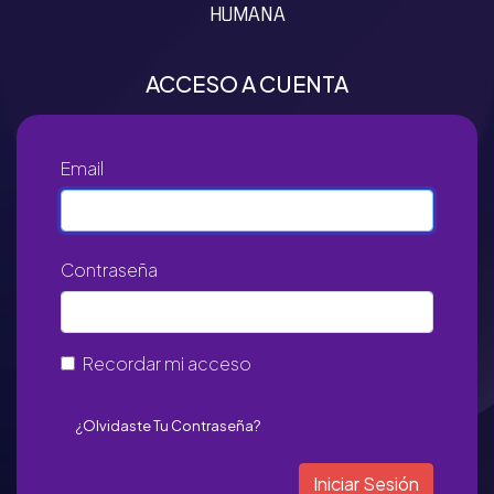
HUMANA
ACCESO A CUENTA
Email
Contraseña
Recordar mi acceso
¿Olvidaste Tu Contraseña?
Iniciar Sesión