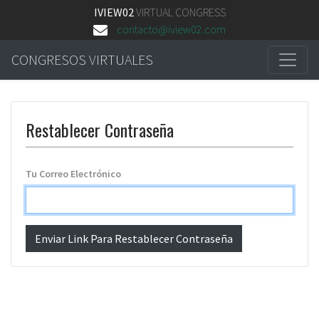
IVIEW02
VIRTUAL CONGRESS
contacto@iview02.com
CONGRESOS VIRTUALES
Restablecer Contraseña
Tu Correo Electrónico
Enviar Link Para Restablecer Contraseña