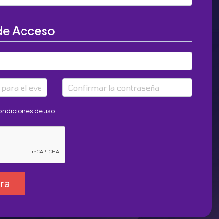
de Acceso
ra el evento
Confirmar la contraseña
condiciones de uso
.