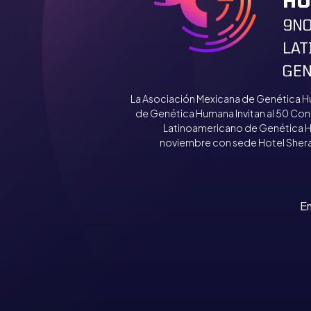
H
9NO
LAT
GEN
La Asociación Mexicana de Genética H
de Genética Humana Invitan al 50 Co
Latinoamericano de Genética Hum
noviembre con sede Hotel Sherato
Em